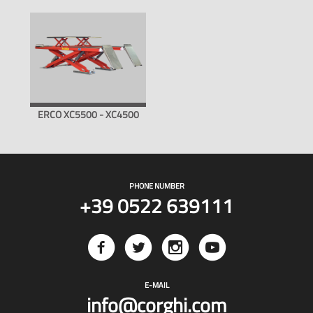
ERCO XC5500 - XC4500
PHONE NUMBER
+39 0522 639111
E-MAIL
info@corghi.com