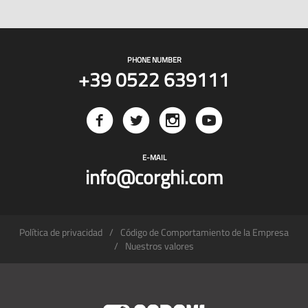
PHONE NUMBER
+39 0522 639111
E-MAIL
info@corghi.com
Política de privacidad
Código de Comportamiento de la Empresa
Nuestros valores