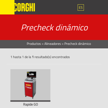
ES
Precheck dinámico
Productos
»
Alineadores
»
Precheck dinámico
1 hasta 1 de la
1
resultado(s) encontrados
Rapide GO