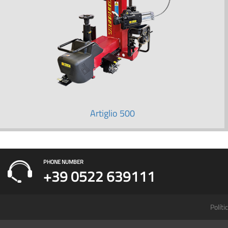
Artiglio 500
PHONE NUMBER
+39 0522 639111
Políti