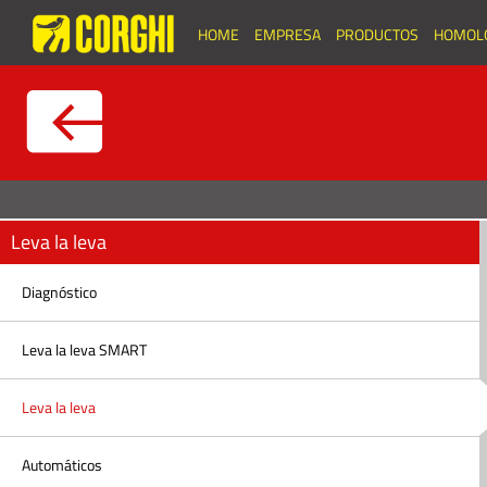
HOME
EMPRESA
PRODUCTOS
HOMOL
Leva la leva
Diagnóstico
Leva la leva SMART
Leva la leva
Automáticos