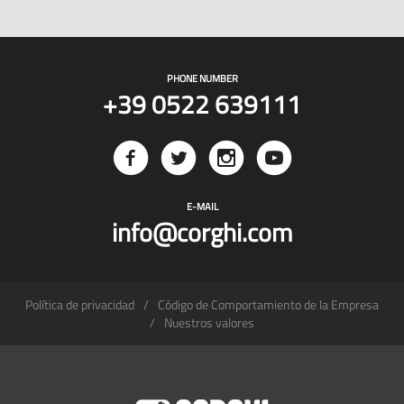
PHONE NUMBER
+39 0522 639111
E-MAIL
info@corghi.com
Política de privacidad
Código de Comportamiento de la Empresa
Nuestros valores