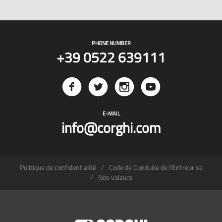
PHONE NUMBER
+39 0522 639111
E-MAIL
info@corghi.com
Politique de confidentialité
Code de Conduite de l'Entreprise
Nos valeurs