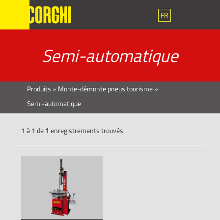
FR
Semi-automatique
Produits
»
Monte-démonte pneus tourisme
»
Semi-automatique
1 à 1 de
1
enregistrements trouvés