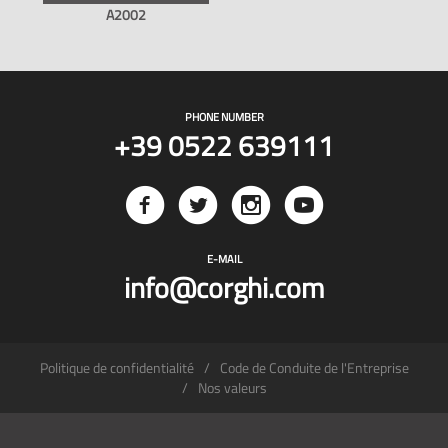
A2002
PHONE NUMBER
+39 0522 639111
E-MAIL
info@corghi.com
Politique de confidentialité
Code de Conduite de l'Entreprise
Nos valeurs