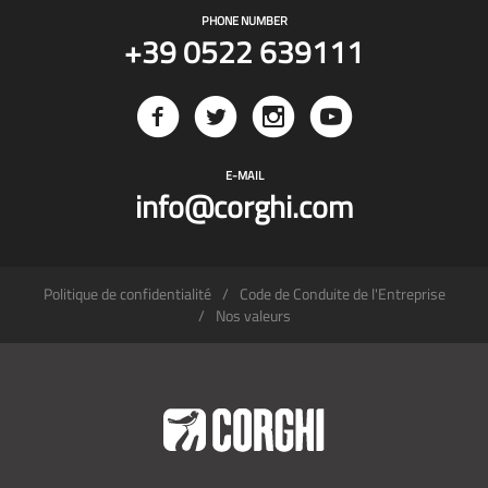
PHONE NUMBER
+39 0522 639111
E-MAIL
info@corghi.com
Politique de confidentialité
Code de Conduite de l'Entreprise
Nos valeurs