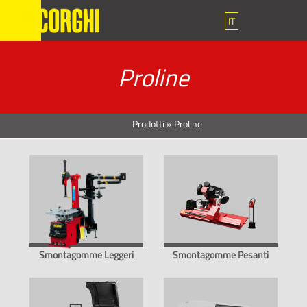
IT
Proline
Prodotti
»
Proline
Smontagomme Leggeri
Smontagomme Pesanti