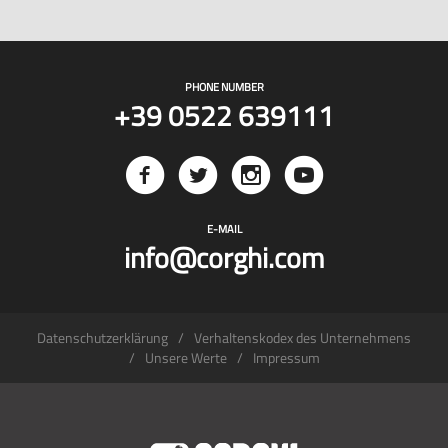
PHONE NUMBER
+39 0522 639111
E-MAIL
info@corghi.com
Datenschutzerklärung
Verhaltenskodex des Unternehmens
Unsere Werte
Impressum