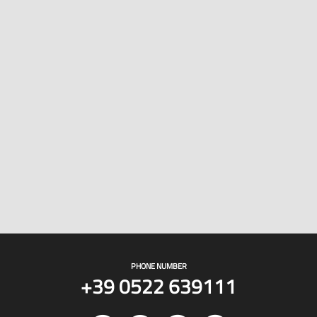
PHONE NUMBER
+39 0522 639111