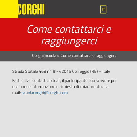
IT
Come contattarci e
raggiungerci
Corghi Scuola
»
Come contattarci e raggiungerci
Strada Statale 468 n° 9 - 42015 Correggio (RE) – Italy
Fatti salvi i contatti abituali, il partecipante può scrivere per
qualunque informazione o richiesta di chiarimento alla
mail:
scuolacorghi@corghi.com