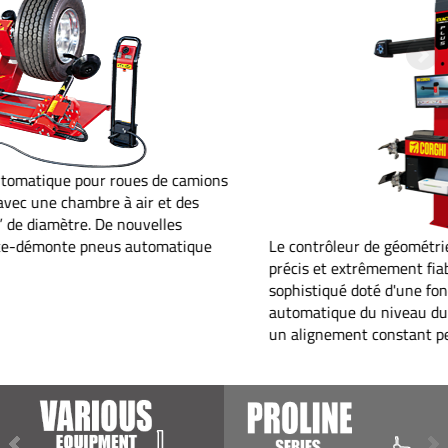
s
Le contrôleur de géométrie des roues pour tous Rapide,
précis et extrêmement fiable Contrôleur de géométrie
sophistiqué doté d'une fonction optionnelle de suivi
automatique du niveau du pont, qui permet de maintenir
un alignement constant pendant les opérations de mesur...