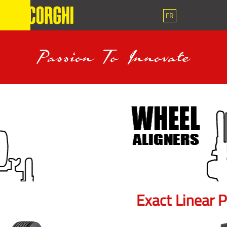
FR
Passion To Innovate
Exact Linear Plus