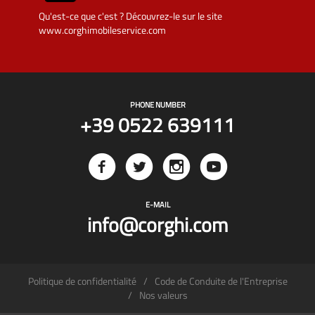
Qu'est-ce que c'est ? Découvrez-le sur le site
www.corghimobileservice.com
PHONE NUMBER
+39 0522 639111
E-MAIL
info@corghi.com
Politique de confidentialité
Code de Conduite de l'Entreprise
Nos valeurs