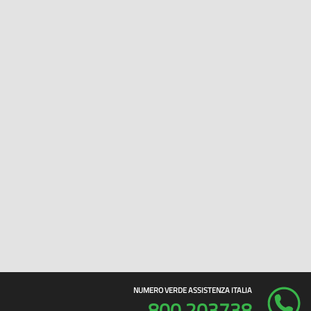
NUMERO VERDE ASSISTENZA ITALIA
800 203738