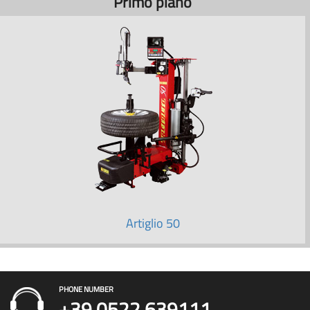
Primo piano
Artiglio 50
PHONE NUMBER
+39 0522 639111