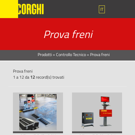
IT
Prova freni
Prodotti
»
Controllo Tecnico
»
Prova freni
Prova freni
1 a 12 da
12
record(s) trovati