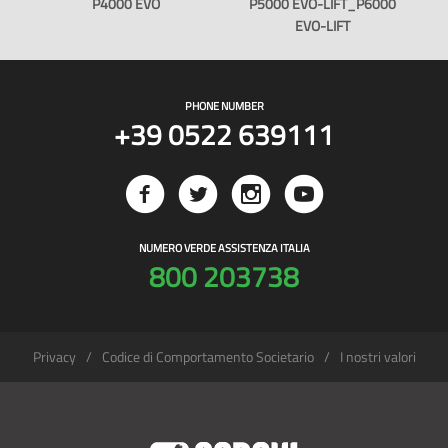
P4000 EVO
P5000 EVO-LIFT_P6000
EVO-LIFT
PHONE NUMBER
+39 0522 639111
NUMERO VERDE ASSISTENZA ITALIA
800 203738
Privacy
Codice di Comportamento Societario
I nostri valori