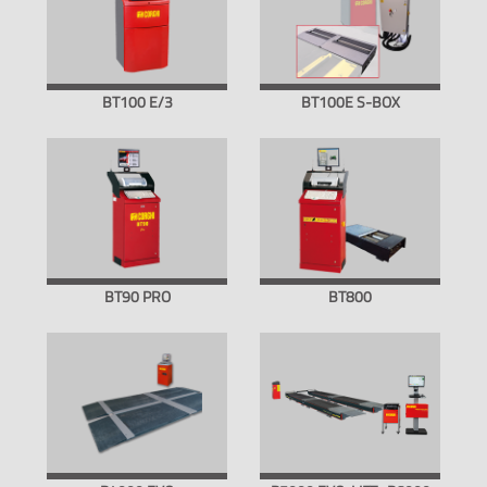
BT100 E/3
BT100E S-BOX
BT90 PRO
BT800