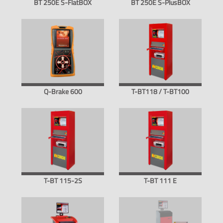
BT 250E S-FlatBOX
BT 250E S-PlusBOX
Q-Brake 600
T-BT118 / T-BT100
T-BT 115-2S
T-BT 111 E