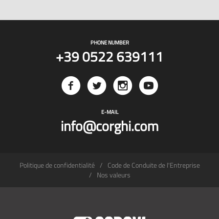
PHONE NUMBER
+39 0522 639111
E-MAIL
info@corghi.com
Politique de confidentialité
Code de Conduite de l'Entreprise
Nos valeurs