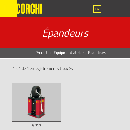
FR
Épandeurs
Produits
»
Equipment atelier
»
Épandeurs
1 à 1 de
1
enregistrements trouvés
SP17