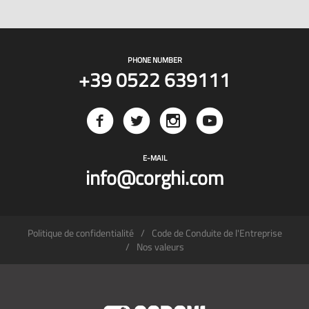
PHONE NUMBER
+39 0522 639111
E-MAIL
info@corghi.com
Politique de confidentialité
Code de Conduite de l'Entreprise
Nos valeurs