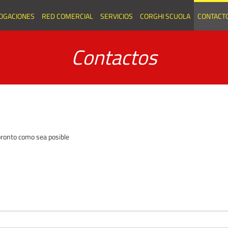
OGACIONES
RED COMERCIAL
SERVICIOS
CORGHI SCUOLA
CONTACT
Contactos
 pronto como sea posible