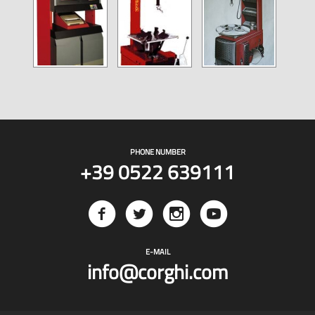
PHONE NUMBER
+39 0522 639111
E-MAIL
info@corghi.com