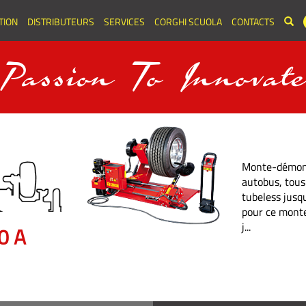
TION
DISTRIBUTEURS
SERVICES
CORGHI SCUOLA
CONTACTS
Passion To Innovat
Exact Linear
Plus