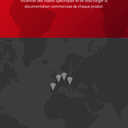
visionner des vidéos spécifiques et de télécharger la
documentation commerciale de chaque produit.